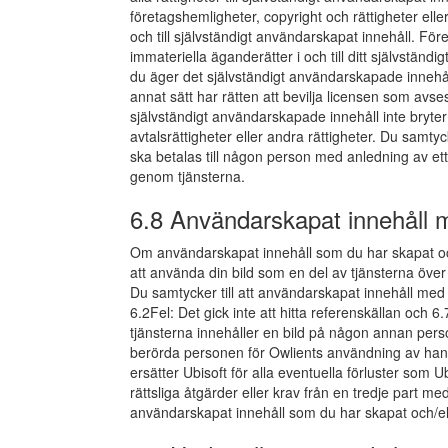
företagshemligheter, copyright och rättigheter eller
och till självständigt användarskapat innehåll. Fö
immateriella äganderätter i och till ditt självstän
du äger det självständigt användarskapade innehål
annat sätt har rätten att bevilja licensen som avses
självständigt användarskapade innehåll inte bryter m
avtalsrättigheter eller andra rättigheter. Du samtyc
ska betalas till någon person med anledning av et
genom tjänsterna.
6.8 Användarskapat innehåll m
Om användarskapat innehåll som du har skapat och p
att använda din bild som en del av tjänsterna över
Du samtycker till att användarskapat innehåll med d
6.2Fel: Det gick inte att hitta referenskällan och
tjänsterna innehåller en bild på någon annan person
berörda personen för Owlients användning av hans e
ersätter Ubisoft för alla eventuella förluster som 
rättsliga åtgärder eller krav från en tredje part me
användarskapat innehåll som du har skapat och/ell