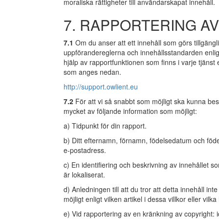
moraliska rättigheter till användarskapat innehåll.
7. RAPPORTERING AV
7.1
Om du anser att ett innehåll som görs tillgängligt
uppförandereglerna och innehållsstandarden enligt ar
hjälp av rapportfunktionen som finns i varje tjän
som anges nedan.
http://support.owlient.eu
7.2
För att vi så snabbt som möjligt ska kunna besva
mycket av följande information som möjligt:
a) Tidpunkt för din rapport.
b) Ditt efternamn, förnamn, födelsedatum och föde
e-postadress.
c) En identifiering och beskrivning av innehållet so
är lokaliserat.
d) Anledningen till att du tror att detta innehåll in
möjligt enligt vilken artikel i dessa villkor eller vi
e) Vid rapportering av en kränkning av copyright: 