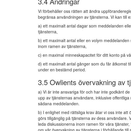
3.4 Ändringar
Vi förbehåller oss rätten att ändra uppföranderegler
begränsa användningen av tjänsterna. Vi kan till e
a) ett maximalt antal dagar som meddelanden elle
tjänsterna,
b) ett maximalt antal eller en volym meddelanden s
inom ramen av tjänsterna,
c) en maximal minneskapacitet för ditt konto på vår
d) ett maximalt antal gånger som du får åtkomst ti
under en bestämd period.
3.5 Owlients övervakning av t
a) Vi är inte ansvariga för och har inte godkänt d
upp av tjänsternas användare, inklusive offentli
sådana meddelanden.
b) I enlighet med rättsliga krav åtar vi oss inte 
görs tillgänglig på tjänsterna av dess användare. V
leda diskussionerna inom ramen för våra tjänster, 
om vår övervakning av tjänsterna i förhållande till 