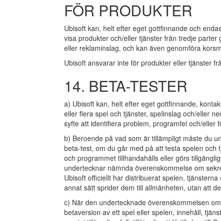
FÖR PRODUKTER
Ubisoft kan, helt efter eget gottfinnande och endast
visa produkter och/eller tjänster från tredje parte
eller reklaminslag, och kan även genomföra korsm
Ubisoft ansvarar inte för produkter eller tjänster fr
14. BETA-TESTER
a) Ubisoft kan, helt efter eget gottfinnande, konta
eller flera spel och tjänster, spelinslag och/eller 
syfte att identifiera problem, programfel och/eller 
b) Beroende på vad som är tillämpligt måste du 
beta-test, om du går med på att testa spelen och 
och programmet tillhandahålls eller görs tillgängligt
undertecknar nämnda överenskommelse om sekretes
Ubisoft officiellt har distribuerat spelen, tjänsterna
annat sätt sprider dem till allmänheten, utan att d
c) När den undertecknade överenskommelsen om se
betaversion av ett spel eller spelen, innehåll, tjä