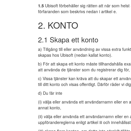
1.5
Ubisoft förbehåller sig rätten att när som helst än
förfaranden som beskrivs nedan i artikel e.
2. KONTO
2.1 Skapa ett konto
a) Tillgång till eller användning av vissa extra fun
skapas hos Ubisoft (nedan kallat konto).
b) För att skapa ett konto måste tillhandahålla exa
att använda de tjänster som du registrerar dig för, 
c) Vissa tjänster kan kräva att du skapar ett anvä
till ditt konto och visas offentligt. Därför råder vi
d) Du får inte
(i) välja eller använda ett användarnamn eller en 
annat konto,
(ii) välja eller använda ett användarnamn eller en a
uppförandereglerna enligt artikel iii och innehållsst