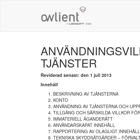
ANVÄNDNINGSVIL
TJÄNSTER
Reviderad senast: den 1 juli 2013
Innehåll
BESKRIVNING AV TJÄNSTERNA
KONTO
ANVÄNDNING AV TJÄNSTERNA OCH UP
TILLGÅNG OCH SÄRSKILDA VILLKOR FÖ
IMMATERIELL ÄGANDERÄTT
ANVÄNDARSKAPAT INNEHÅLL
RAPPORTERING AV OLAGLIGT INNEHÅLL
TEKNISKA SKYDDSÅTGÄRDER – FÖRVALT