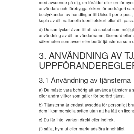
med avseende på dig, en förälder eller en förmyn
användare och förebygga risken för bedrägeri samt
bestyrkanden av handlingar till Ubisoft per e-post
kopia av ditt nationella identitetskort eller ditt pass.
d) Du samtycker även till att så snabbt som möjligt
användning av ditt användarnamn, lösenord eller a
säkerheten som avser eller berör tjänsterna som
3. ANVÄNDNING AV 
UPPFÖRANDEREGLE
3.1 Användning av tjänsterna
a) Du måste vara behörig att använda tjänsterna s
eller andra villkor som gäller för berörd tjänst.
b) Tjänsterna är endast avsedda för personligt b
dem i kommersiella syften utan att ha fått en licens
c) Du får inte, varken direkt eller indirekt
(i) sälja, hyra ut eller marknadsföra innehållet,