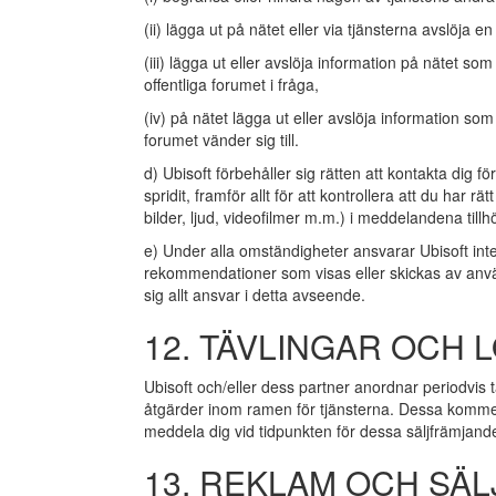
(ii) lägga ut på nätet eller via tjänsterna avslöja 
(iii) lägga ut eller avslöja information på nätet so
offentliga forumet i fråga,
(iv) på nätet lägga ut eller avslöja information som
forumet vänder sig till.
d) Ubisoft förbehåller sig rätten att kontakta dig 
spridit, framför allt för att kontrollera att du har rä
bilder, ljud, videofilmer m.m.) i meddelandena tillhö
e) Under alla omständigheter ansvarar Ubisoft inte 
rekommendationer som visas eller skickas av använ
sig allt ansvar i detta avseende.
12. TÄVLINGAR OCH 
Ubisoft och/eller dess partner anordnar periodvis t
åtgärder inom ramen för tjänsterna. Dessa kommer 
meddela dig vid tidpunkten för dessa säljfrämjand
13. REKLAM OCH SÄ